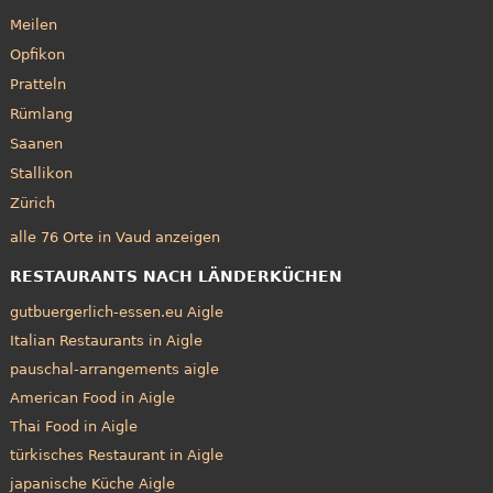
Meilen
Opfikon
Pratteln
Rümlang
Saanen
Stallikon
Zürich
alle 76 Orte in Vaud anzeigen
RESTAURANTS NACH LÄNDERKÜCHEN
gutbuergerlich-essen.eu Aigle
Italian Restaurants in Aigle
pauschal-arrangements aigle
American Food in Aigle
Thai Food in Aigle
türkisches Restaurant in Aigle
japanische Küche Aigle