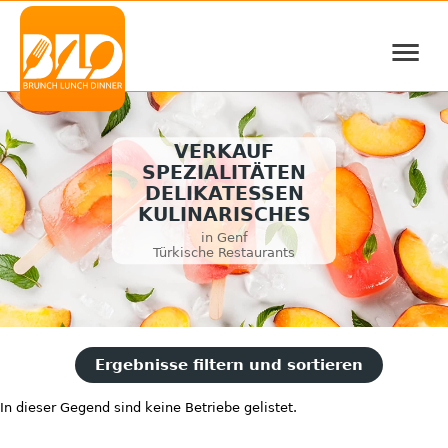
≡
VERKAUF
SPEZIALITÄTEN
DELIKATESSEN
KULINARISCHES
in Genf
Türkische Restaurants
Ergebnisse filtern und sortieren
In dieser Gegend sind keine Betriebe gelistet.