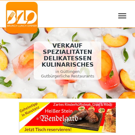
≡
VERKAUF
SPEZIALITÄTEN
DELIKATESSEN
KULINARISCHES
in Güttingen
Gutbürgerliche Restaurants