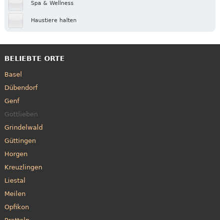
Spa & Wellness
Haustiere halten
BELIEBTE ORTE
Basel
Dübendorf
Genf
Gottlieben
Grindelwald
Güttingen
Horgen
Kreuzlingen
Liestal
Meilen
Opfikon