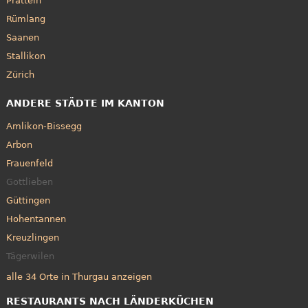
Pratteln
Rümlang
Saanen
Stallikon
Zürich
ANDERE STÄDTE IM KANTON
Amlikon-Bissegg
Arbon
Frauenfeld
Gottlieben
Güttingen
Hohentannen
Kreuzlingen
Tägerwilen
alle 34 Orte in Thurgau anzeigen
RESTAURANTS NACH LÄNDERKÜCHEN