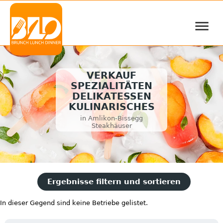
≡
VERKAUF
SPEZIALITÄTEN
DELIKATESSEN
KULINARISCHES
in Amlikon-Bissegg
Steakhäuser
Ergebnisse filtern und sortieren
In dieser Gegend sind keine Betriebe gelistet.