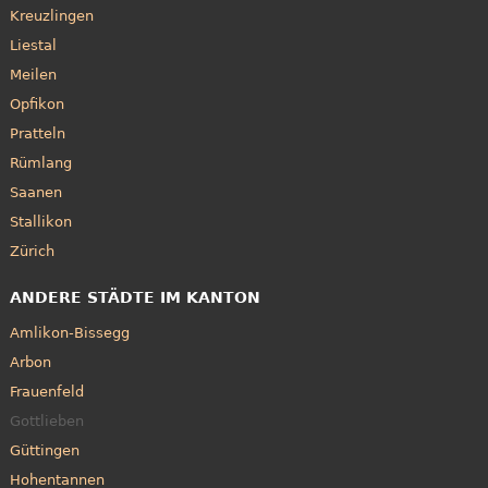
Kreuzlingen
Liestal
Meilen
Opfikon
Pratteln
Rümlang
Saanen
Stallikon
Zürich
ANDERE STÄDTE IM KANTON
Amlikon-Bissegg
Arbon
Frauenfeld
Gottlieben
Güttingen
Hohentannen