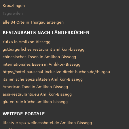
Kreuzlingen
Tägerwilen
alle 34 Orte in Thurgau anzeigen
RESTAURANTS NACH LÄNDERKÜCHEN
Yufka in Amlikon-Bissegg
gutbürgerliches restaurant amlikon-bissegg
chinesisches Essen in Amlikon-Bissegg
internationales Essen in Amlikon-Bissegg
https://hotel-pauschal-inclusive-direkt-buchen.de/thurgau
italienische Spezialitäten Amlikon-Bissegg
American Food in Amlikon-Bissegg
asia-restaurants.eu Amlikon-Bissegg
glutenfreie küche amlikon-bissegg
WEITERE PORTALE
lifestyle-spa-wellnesshotel.de Amlikon-Bissegg